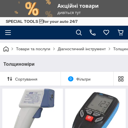
SPECIAL TOOLS for your auto 24/7
Товари та послуги
Діагностичний інструмент
Толщин
Толщиноміри
Сортування
0
Фільтри