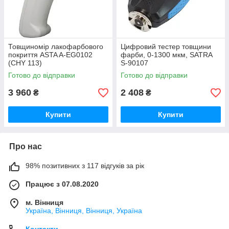
Товщиномір лакофарбового
Цифровий тестер товщини
покриття ASTA A-EG0102
фарби, 0-1300 мкм, SATRA
(CHY 113)
S-90107
Готово до відправки
Готово до відправки
3 960
2 408
₴
₴
Купити
Купити
Про нас
98% позитивних з 117 відгуків за рік
Працює з 07.08.2020
м. Вінниця
Україна, Вінниця, Вінниця, Україна