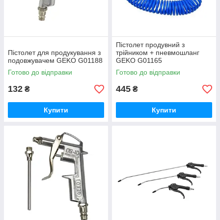
Пістолет продувний з
Пістолет для продукування з
трійником + пневмошланг
подовжувачем GEKO G01188
GEKO G01165
Готово до відправки
Готово до відправки
132
445
₴
₴
Купити
Купити