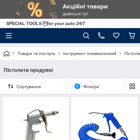
SPECIAL TOOLS for your auto 24/7
Товари та послуги
Інструмент пневматичний
Пістоле
Пістолети продувні
Сортування
0
Фільтри