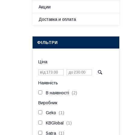
Акции
Доставка и оплата
ФІЛЬТРИ
Ціна
Наявність
В наявності
2
Виробник
Geko
1
KBGlobal
1
Satra
1