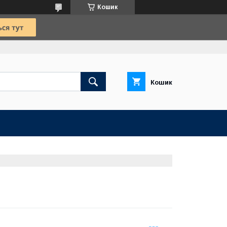
Кошик
Кошик
Ю