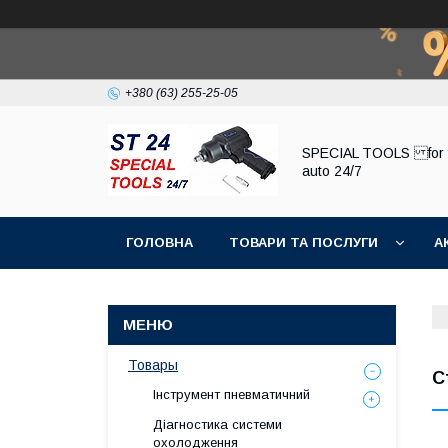
+380 (63) 255-25-05
SPECIAL TOOLS for 
auto 24/7
ГОЛОВНА
ТОВАРИ ТА ПОСЛУГИ
А
Товары
С
Інструмент пневматичний
Діагностика системи
охолодження