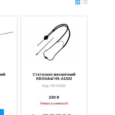
ний
Стетоскоп механічний
KBGlobal HS-A1022
HS-A1022
230 ₴
Немає в наявності