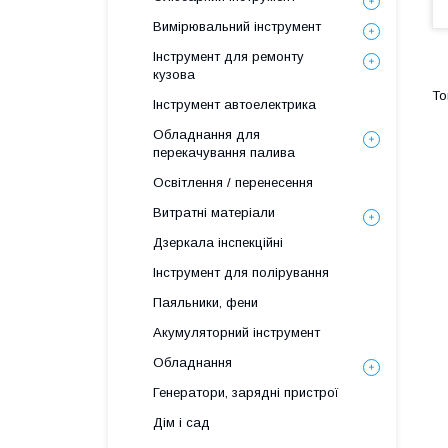
Вимірювальний інструмент
Інструмент для ремонту
кузова
Інструмент автоелектрика
Обладнання для
перекачування палива
Освітлення / перенесення
Витратні матеріали
Дзеркала інспекційні
Інструмент для полірування
Паяльники, фени
Акумуляторний інструмент
Обладнання
Генератори, зарядні пристрої
Дім і сад