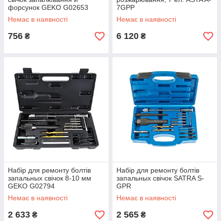
форсунок GEKO G02653
7GPP
Немає в наявності
Немає в наявності
756
6 120
₴
₴
Набір для ремонту болтів
Набір для ремонту болтів
запальных свічок 8-10 мм
запальных свічок SATRA S-
GEKO G02794
GPR
Немає в наявності
Немає в наявності
2 633
2 565
₴
₴