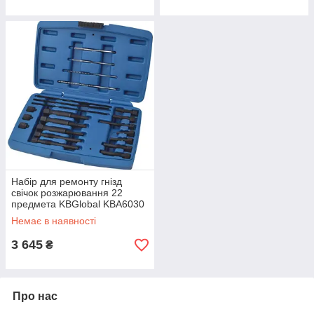
Набір для ремонту гнізд
свічок розжарювання 22
предмета KBGlobal KBA6030
Немає в наявності
3 645
₴
Про нас