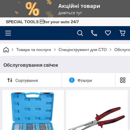
SPECIAL TOOLS for your auto 24/7
Товари та послуги
Спецінструмент для СТО
Обслуго
Обслуговування свічок
Сортування
0
Фільтри