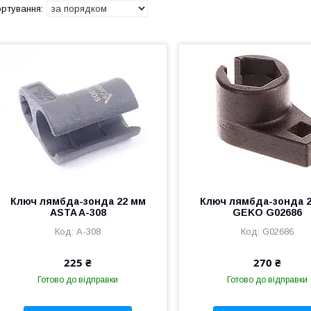
Ключ лямбда-зонда 22 мм
Ключ лямбда-зонда 
ASTA A-308
GEKO G02686
A-308
G02686
225 ₴
270 ₴
Готово до відправки
Готово до відправки