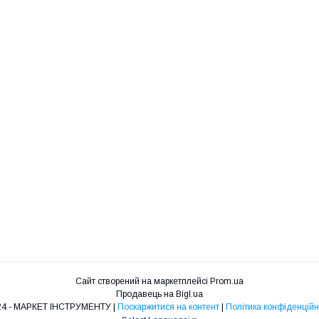
Сайт створений на маркетплейсі
Prom.ua
Продавець на Bigl.ua
ST24 - МАРКЕТ ІНСТРУМЕНТУ |
Поскаржитися на контент
|
Політика конфіденційн