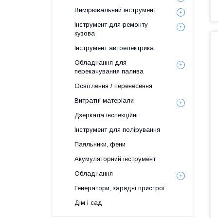
Вимірювальний інструмент
Інструмент для ремонту
кузова
Інструмент автоелектрика
Обладнання для
перекачування палива
Освітлення / перенесення
Витратні матеріали
Дзеркала інспекційні
Інструмент для полірування
Паяльники, фени
Акумуляторний інструмент
Обладнання
Генератори, зарядні пристрої
Дім і сад