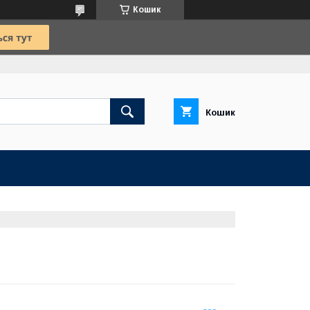
Кошик
Кошик
Ю