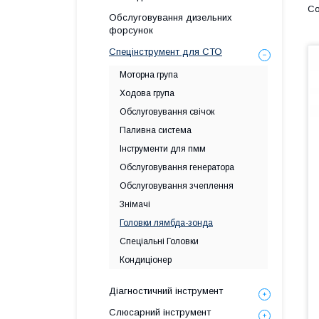
Обслуговування дизельних
форсунок
Спецінструмент для СТО
Моторна група
Ходова група
Обслуговування свічок
Паливна система
Інструменти для пмм
Обслуговування генератора
Обслуговування зчеплення
Знімачі
Головки лямбда-зонда
Спеціальні Головки
Кондиціонер
Діагностичний інструмент
Слюсарний інструмент