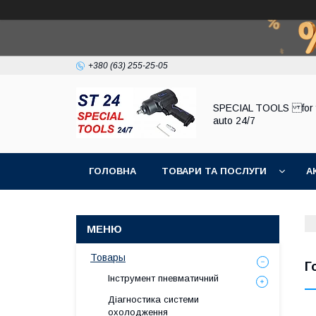
+380 (63) 255-25-05
SPECIAL TOOLS for 
auto 24/7
ГОЛОВНА
ТОВАРИ ТА ПОСЛУГИ
А
Товары
Г
Інструмент пневматичний
Діагностика системи
охолодження