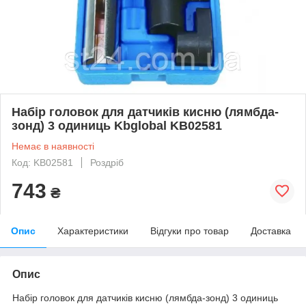
Набір головок для датчиків кисню (лямбда-
зонд) 3 одиниць Kbglobal KB02581
Немає в наявності
Код: KB02581
Роздріб
743
₴
Опис
Характеристики
Відгуки про товар
Доставка
Опис
Набір головок для датчиків кисню (лямбда-зонд) 3 одиниць