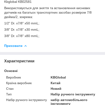
Kbglobal KB02581
Використовується для зняття та встановлення кисневих
датчиків на багатьох транспортних засобах розміром 7/8
дюйма/2, зокрема:
1/2" Dr. x7/8" x50 mmL;
3/8" Dr. x7/8" x30 mmL;
3/8" Dr. x7/8" x80 mmL;
Приховати
Характеристики
Основні
Виробник
KBGlobal
Країна виробник
Китай
Стан
Новий
Тип
Набір ручного інструменту
Набір ручного інструменту
набір автомобільного
інструменту