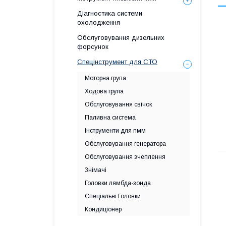
Діагностика системи
охолодження
Обслуговування дизельних
форсунок
Спецінструмент для СТО
Моторна група
Ходова група
Обслуговування свічок
Паливна система
Інструменти для пмм
Обслуговування генератора
Обслуговування зчеплення
Знімачі
Головки лямбда-зонда
Спеціальні Головки
Кондиціонер