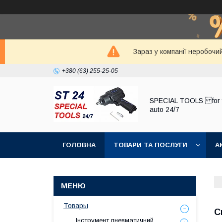
Зараз у компанії неробочи
+380 (63) 255-25-05
SPECIAL TOOLS for 
auto 24/7
ГОЛОВНА
ТОВАРИ ТА ПОСЛУГИ
А
Товары
С
Інструмент пневматичний