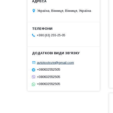
Україна, Вінниця, Вінниця, Україна
+380 (63) 255-25-05
avtotoolsvin@gmail.com
+380632552505
+380632552505
+380632552505