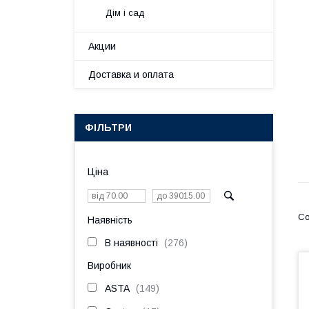
Дім і сад
Акции
Доставка и оплата
ФІЛЬТРИ
Ціна
Наявність
В наявності
276
Виробник
ASTA
149