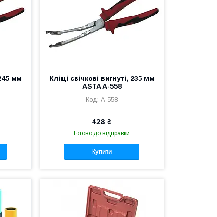
 245 мм
Кліщі свічкові вигнуті, 235 мм
ASTA A-558
A-558
428 ₴
Готово до відправки
Купити