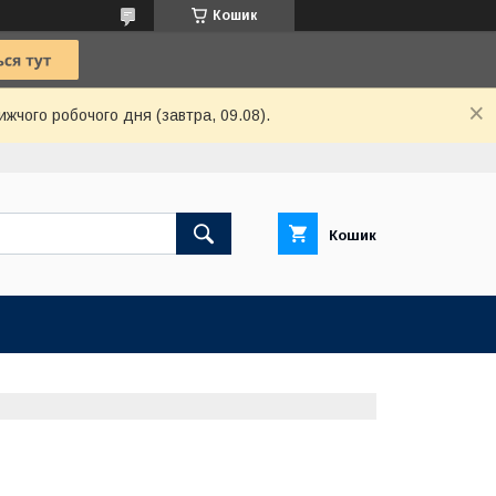
Кошик
ижчого робочого дня (завтра, 09.08).
Кошик
Ю