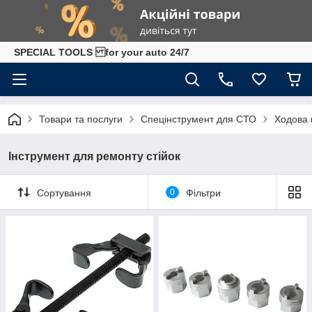
SPECIAL TOOLS for your auto 24/7
Товари та послуги
Спецінструмент для СТО
Ходова 
Інструмент для ремонту стійок
Сортування
0
Фільтри