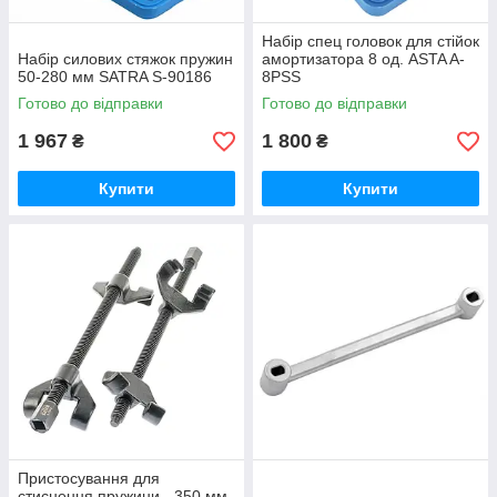
Набір спец головок для стійок
Набір силових стяжок пружин
амортизатора 8 од. ASTA A-
50-280 мм SATRA S-90186
8PSS
Готово до відправки
Готово до відправки
1 967
1 800
₴
₴
Купити
Купити
Пристосування для
стиснення пружини - 350 мм