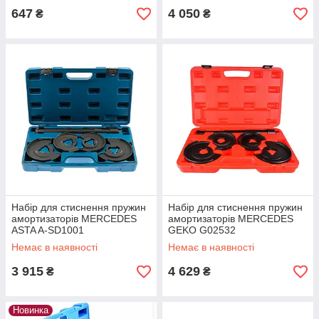
647
4 050
₴
₴
Набір для стиснення пружин
Набір для стиснення пружин
амортизаторів MERCEDES
амортизаторів MERCEDES
ASTA A-SD1001
GEKO G02532
Немає в наявності
Немає в наявності
3 915
4 629
₴
₴
Новинка