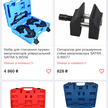
Набір для стиснення пружин
Сепаратор для розширення
амортизаторів універсальний
стійки амортизатора SATRA
SATRA S-WSS6
S-90077
Немає в наявності
Немає в наявності
4 860
828
₴
₴