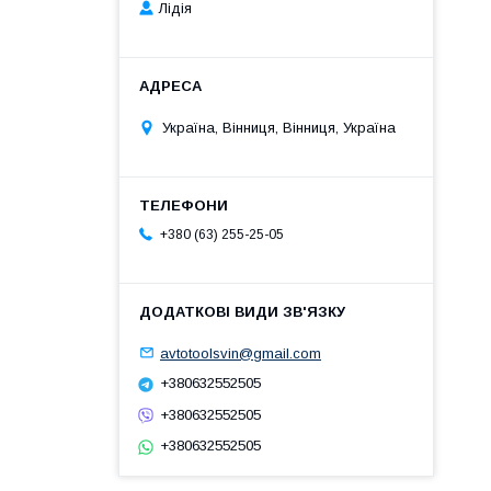
Лідія
Україна, Вінниця, Вінниця, Україна
+380 (63) 255-25-05
avtotoolsvin@gmail.com
+380632552505
+380632552505
+380632552505