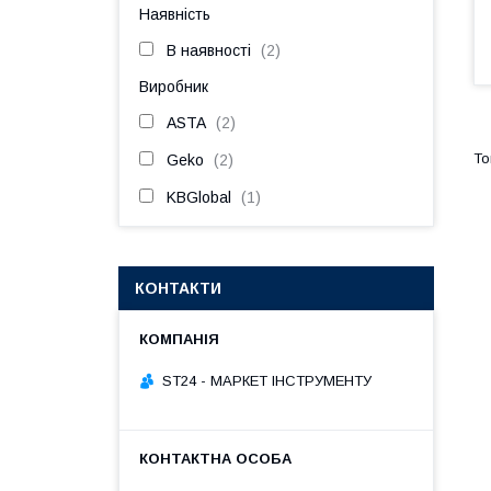
Наявність
В наявності
2
Виробник
ASTA
2
Geko
2
KBGlobal
1
КОНТАКТИ
ST24 - МАРКЕТ ІНСТРУМЕНТУ