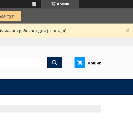
Кошик
ближчого робочого дня (сьогодні).
Кошик
Ю