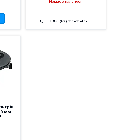
Немає в наявності
+380 (63) 255-25-05
льтрів
70 мм
7