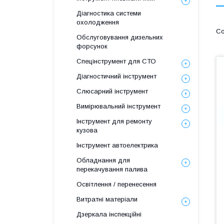
Діагностика системи
охолодження
Обслуговування дизельних
форсунок
Спецінструмент для СТО
Діагностичний інструмент
Слюсарний інструмент
Вимірювальний інструмент
Інструмент для ремонту
кузова
Інструмент автоелектрика
Обладнання для
перекачування палива
Освітлення / перенесення
Витратні матеріали
Дзеркала інспекційні