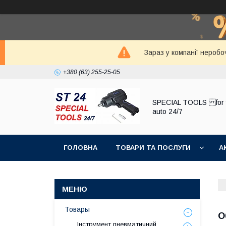
Зараз у компанії неробо
+380 (63) 255-25-05
SPECIAL TOOLS for 
auto 24/7
ГОЛОВНА
ТОВАРИ ТА ПОСЛУГИ
А
Товары
О
Інструмент пневматичний