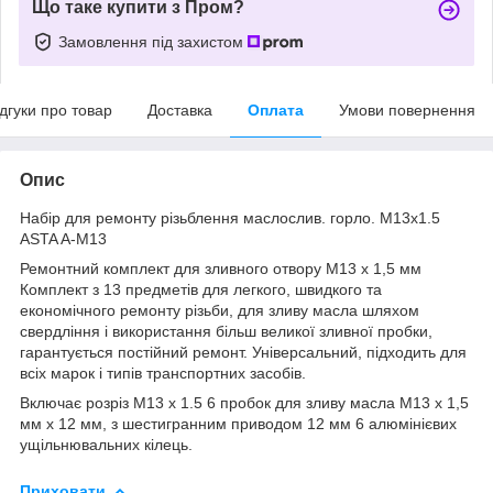
Що таке купити з Пром?
Замовлення під захистом
ідгуки про товар
Доставка
Оплата
Умови повернення
Опис
Набір для ремонту різьблення маслослив. горло. M13x1.5
ASTA A-M13
Ремонтний комплект для зливного отвору M13 x 1,5 мм
Комплект з 13 предметів для легкого, швидкого та
економічного ремонту різьби, для зливу масла шляхом
свердління і використання більш великої зливної пробки,
гарантується постійний ремонт. Універсальний, підходить для
всіх марок і типів транспортних засобів.
Включає розріз M13 x 1.5 6 пробок для зливу масла M13 x 1,5
мм x 12 мм, з шестигранним приводом 12 мм 6 алюмінієвих
ущільнювальних кілець.
Приховати