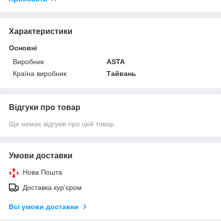
Характеристики
Основні
Виробник
ASTA
Країна виробник
Тайвань
Відгуки про товар
Ще немає відгуків про цей товар
Умови доставки
Нова Пошта
Доставка кур'єром
Всі умови доставки