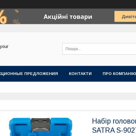
your
КЦИОННЫЕ ПРЕДЛОЖЕНИЯ
КОНТАКТИ
ПРО КОМПАНІ
Набір голово
SATRA S-902