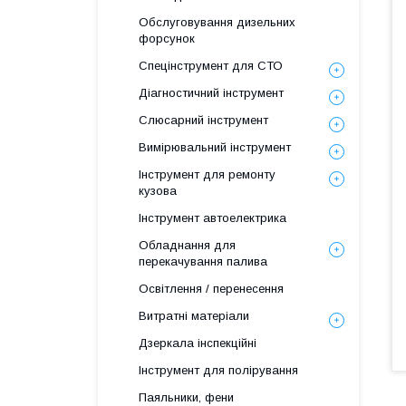
Обслуговування дизельних
форсунок
Спецінструмент для СТО
Діагностичний інструмент
Слюсарний інструмент
Вимірювальний інструмент
Інструмент для ремонту
кузова
Інструмент автоелектрика
Обладнання для
перекачування палива
Освітлення / перенесення
Витратні матеріали
Дзеркала інспекційні
Інструмент для полірування
Паяльники, фени