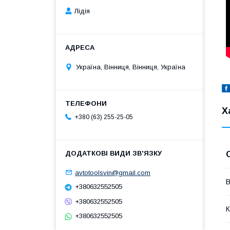
Лідія
Україна, Вінниця, Вінниця, Україна
Х
+380 (63) 255-25-05
avtotoolsvin@gmail.com
В
+380632552505
+380632552505
К
+380632552505