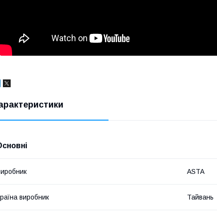
арактеристики
Основні
иробник
ASTA
раїна виробник
Тайвань