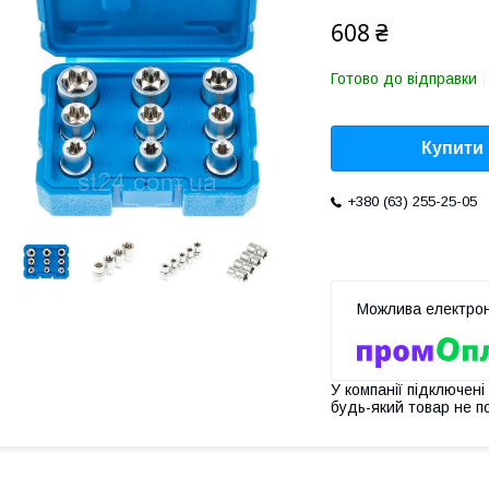
608 ₴
Готово до відправки
Купити
+380 (63) 255-25-05
У компанії підключені
будь-який товар не п