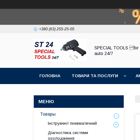
+380 (63) 255-25-05
SPECIAL TOOLS for 
auto 24/7
ГОЛОВНА
ТОВАРИ ТА ПОСЛУГИ
А
Товары
Інструмент пневматичний
Діагностика системи
охолодження