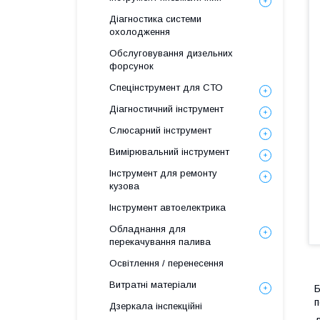
Діагностика системи
охолодження
Обслуговування дизельних
форсунок
Спецінструмент для СТО
Діагностичний інструмент
Слюсарний інструмент
Вимірювальний інструмент
Інструмент для ремонту
кузова
Інструмент автоелектрика
Обладнання для
перекачування палива
Освітлення / перенесення
Витратні матеріали
Б
п
Дзеркала інспекційні