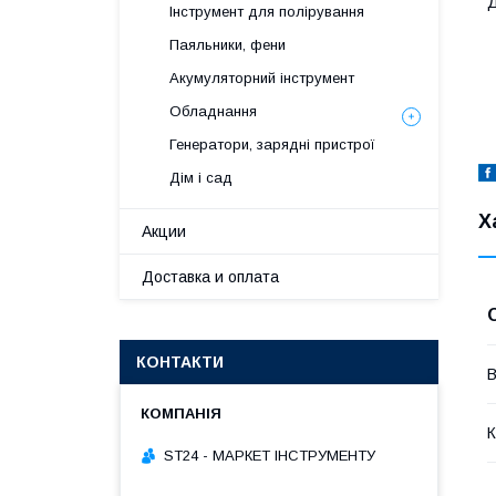
Д
Інструмент для полірування
Паяльники, фени
Акумуляторний інструмент
Обладнання
Генератори, зарядні пристрої
Дім і сад
Х
Акции
Доставка и оплата
КОНТАКТИ
В
К
ST24 - МАРКЕТ ІНСТРУМЕНТУ