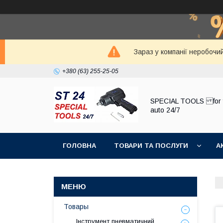
Зараз у компанії неробочи
+380 (63) 255-25-05
SPECIAL TOOLS for 
auto 24/7
ГОЛОВНА
ТОВАРИ ТА ПОСЛУГИ
А
Товары
Інструмент пневматичний