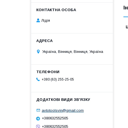
І
Лідія
Ц
Україна, Вінниця, Вінниця, Україна
+380 (63) 255-25-05
avtotoolsvin@gmail.com
+380632552505
+380632552505