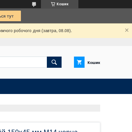
Кошик
ижчого робочого дня (завтра, 08.08).
Кошик
Ю