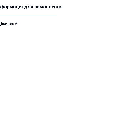
нформація для замовлення
іна:
180 ₴