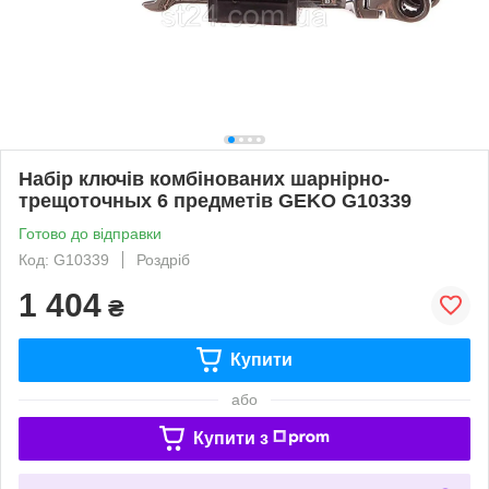
Набір ключів комбінованих шарнірно-
трещоточных 6 предметів GEKO G10339
Готово до відправки
Код: G10339
Роздріб
1 404
₴
Купити
або
Купити з