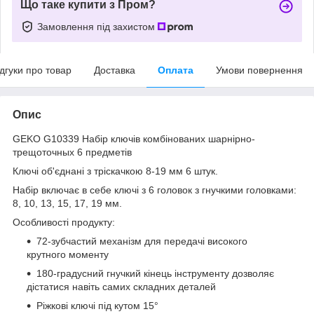
Що таке купити з Пром?
Замовлення під захистом
ідгуки про товар
Доставка
Оплата
Умови повернення
Опис
GEKO G10339 Набір ключів комбінованих шарнірно-
трещоточных 6 предметів
Ключі об'єднані з тріскачкою 8-19 мм 6 штук.
Набір включає в себе ключі з 6 головок з гнучкими головками:
8, 10, 13, 15, 17, 19 мм.
Особливості продукту:
72-зубчастий механізм для передачі високого
крутного моменту
180-градусний гнучкий кінець інструменту дозволяє
дістатися навіть самих складних деталей
Ріжкові ключі під кутом 15°