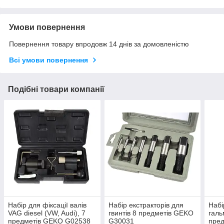
Умови повернення
Повернення товару впродовж 14 днів за домовленістю
Всі умови повернення
Подібні товари компанії
Набір для фіксації валів
Набір екстракторів для
Набі
VAG diesel (VW, Audi), 7
гвинтів 8 предметів GEKO
галь
предметів GEKO G02538
G30031
пре