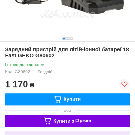
Зарядний пристрій для літій-іонної батареї 18
Fast GEKO G80602
Готово до відправки
Код: G80602
Роздріб
1 170
₴
Купити
або
Купити з