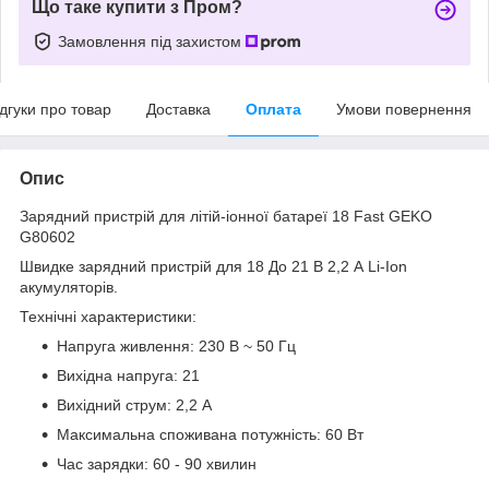
Що таке купити з Пром?
Замовлення під захистом
ідгуки про товар
Доставка
Оплата
Умови повернення
Опис
Зарядний пристрій для літій-іонної батареї 18 Fast GEKO
G80602
Швидке зарядний пристрій для 18 До 21 В 2,2 А Li-Ion
акумуляторів.
Технічні характеристики:
Напруга живлення: 230 В ~ 50 Гц
Вихідна напруга: 21
Вихідний струм: 2,2 А
Максимальна споживана потужність: 60 Вт
Час зарядки: 60 - 90 хвилин