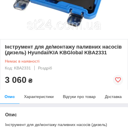
Інструмент для де/монтажу паливних насосів
(дизель) Hyundai/KIA KBGlobal KBA2331
Немає в наявності
Код: KBA2331
Роздріб
3 060
₴
Опис
Характеристики
Відгуки про товар
Доставка
Опис
Інструмент для де/монтажу паливних насосів (дизель)