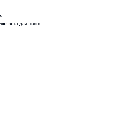
ю.
пінчаста для лівого.