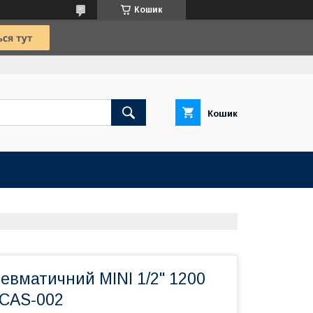
Кошик
Кошик
Ю
евматичний MINI 1/2" 1200
PCAS-002