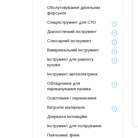
Обслуговування дизельних
форсунок
Спецінструмент для СТО
Діагностичний інструмент
Слюсарний інструмент
Вимірювальний інструмент
Інструмент для ремонту
кузова
Інструмент автоелектрика
Обладнання для
перекачування палива
Освітлення / перенесення
Витратні матеріали
Дзеркала інспекційні
Інструмент для полірування
Паяльники, фени