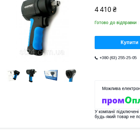
4 410 ₴
Готово до відправки
Купити
+380 (63) 255-25-05
У компанії підключені
будь-який товар не п