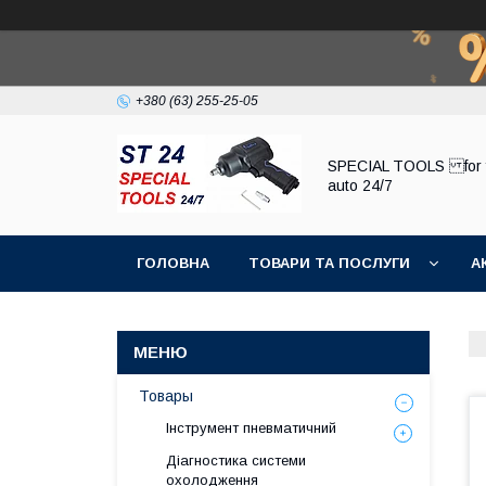
+380 (63) 255-25-05
SPECIAL TOOLS for 
auto 24/7
ГОЛОВНА
ТОВАРИ ТА ПОСЛУГИ
А
Товары
Інструмент пневматичний
Діагностика системи
охолодження