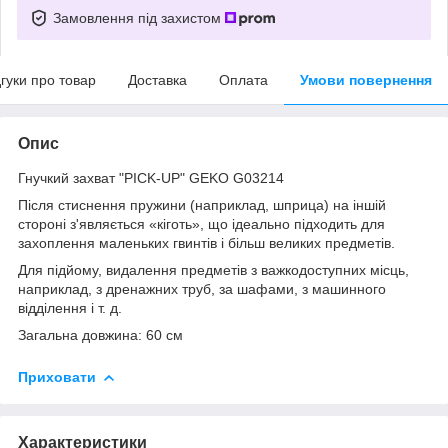
Замовлення під захистом
дгуки про товар
Доставка
Оплата
Умови повернення
Опис
Гнучкий захват "PICK-UP" GEKO G03214
Після стиснення пружини (наприклад, шприца) на іншій
стороні з'являється «кіготь», що ідеально підходить для
захоплення маленьких гвинтів і більш великих предметів.
Для підйому, видалення предметів з важкодоступних місць,
наприклад, з дренажних труб, за шафами, з машинного
відділення і т. д.
Загальна довжина: 60 см
Приховати
Характеристики