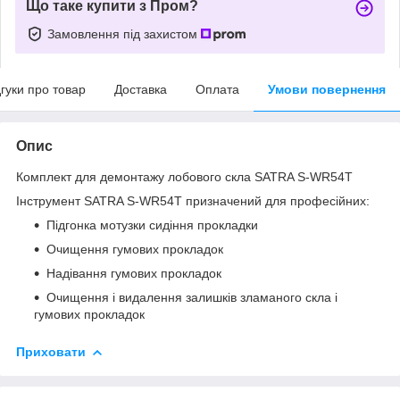
Що таке купити з Пром?
Замовлення під захистом
дгуки про товар
Доставка
Оплата
Умови повернення
Опис
Комплект для демонтажу лобового скла SATRA S-WR54T
Інструмент SATRA S-WR54T призначений для професійних:
Підгонка мотузки сидіння прокладки
Очищення гумових прокладок
Надівання гумових прокладок
Очищення і видалення залишків зламаного скла і
гумових прокладок
Приховати