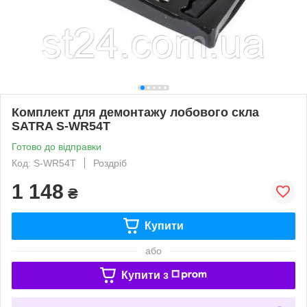
Комплект для демонтажу лобового скла
SATRA S-WR54T
Готово до відправки
Код: S-WR54T
Роздріб
1 148
₴
Купити
або
Купити з