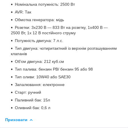
Номінальна потужність: 2500 Вт
AVR: Так
Обмотка генератора: мідь
Розетки: 3x230 В — 833 Вт на розетку, 1x400 В —
2500 Вт, 1x 12 В постійного струму
Потужність двигуна: 7 л.с.
Тип двигуна: чотиритактний із верхнім розташуванням
клапанів
Об'єм двигуна: 212 куб.см
Тип палива: бензин PB/ бензин 95 або 98
Тип оливи: 10W40 або SAE30
Запалювання: електронне
Старт: ручний
Паливний бак: 15л
Оливний бак: 0,6 л
Приховати