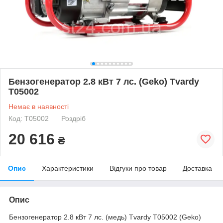
Бензогенератор 2.8 кВт 7 лс. (Geko) Tvardy
T05002
Немає в наявності
Код: T05002
Роздріб
20 616
₴
Опис
Характеристики
Відгуки про товар
Доставка
Опис
Бензогенератор 2.8 кВт 7 лс. (медь) Tvardy T05002 (Geko)