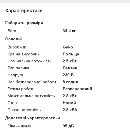
Характеристики
Габаритні розміри
Вага
34.4 кг
Основні
Виробник
Geko
Країна виробник
Польща
Номінальна потужність
2.5 кВт
Тип палива
Бензин
Напруга
230 В
Час безперервної роботи
8 годин
Режим роботи
Безперервний
Максимальна потужність
2.8 кВт
Стан
Новий
Повна потужність
2.8 кВА
Додаткові характеристики
Рівень шуму
95 дБ