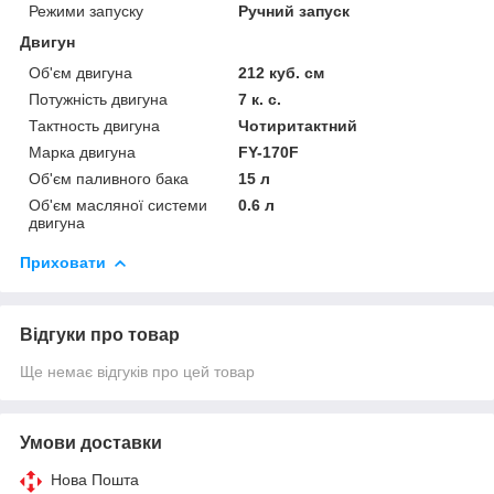
Режими запуску
Ручний запуск
Двигун
Об'єм двигуна
212 куб. см
Потужність двигуна
7 к. с.
Тактность двигуна
Чотиритактний
Марка двигуна
FY-170F
Об'єм паливного бака
15 л
Об'єм масляної системи
0.6 л
двигуна
Приховати
Відгуки про товар
Ще немає відгуків про цей товар
Умови доставки
Нова Пошта