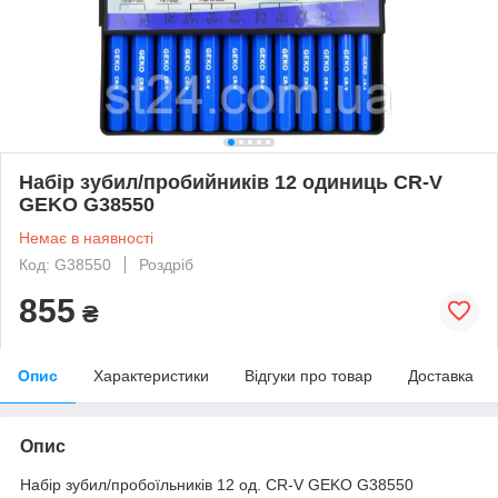
Набір зубил/пробийників 12 одиниць CR-V
GEKO G38550
Немає в наявності
Код: G38550
Роздріб
855
₴
Опис
Характеристики
Відгуки про товар
Доставка
Опис
Набір зубил/пробоїльників 12 од. CR-V GEKO G38550