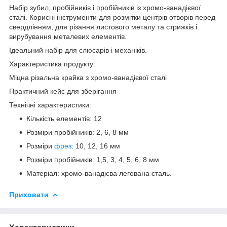
Набір зубил, пробійників і пробійників із хромо-ванадієвої
сталі. Корисні інструменти для розмітки центрів отворів перед
свердлінням, для різання листового металу та стрижків і
вирубування металевих елементів.
Ідеальний набір для слюсарів і механіків.
Характеристика продукту:
Міцна різальна крайка з хромо-ванадієвої сталі
Практичний кейс для зберігання
Технічні характеристики:
Кількість елементів: 12
Розміри пробійників: 2, 6, 8 мм
Розміри
фрез
: 10, 12, 16 мм
Розміри пробійників: 1,5, 3, 4, 5, 6, 8 мм
Матеріал: хромо-ванадієва легована сталь.
Приховати