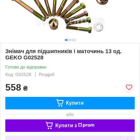
Знімач для підшипників і маточинь 13 од.
GEKO G02528
Готово до відправки
Код: G02528
Роздріб
558
₴
Купити
або
Купити з