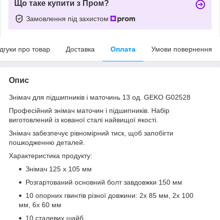
Що таке купити з Пром?
Замовлення під захистом
ідгуки про товар
Доставка
Оплата
Умови повернення
Опис
Знімач для підшипників і маточинь 13 од. GEKO G02528
Професійний знімач маточин і підшипників. Набір
виготовлений із кованої сталі найвищої якості.
Знімач забезпечує рівномірний тиск, щоб запобігти
пошкодженню деталей.
Характеристика продукту:
Знімач 125 х 105 мм
Розгартований основний болт завдовжки 150 мм
10 опорних гвинтів різної довжини: 2x 85 мм, 2x 100
мм, 6x 60 мм
10 сталевих шайб