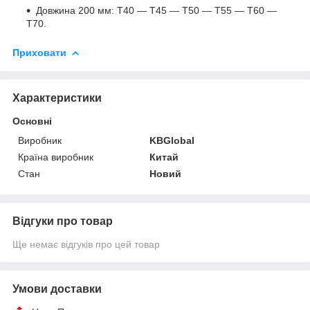
Довжина 200 мм: Т40 — Т45 — Т50 — Т55 — Т60 —
Т70.
Приховати
Характеристики
Основні
Виробник
KBGlobal
Країна виробник
Китай
Стан
Новий
Відгуки про товар
Ще немає відгуків про цей товар
Умови доставки