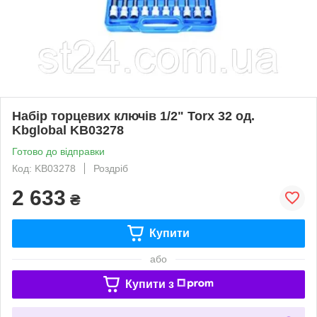
Набір торцевих ключів 1/2" Torx 32 од.
Kbglobal KB03278
Готово до відправки
Код: KB03278
Роздріб
2 633
₴
Купити
або
Купити з