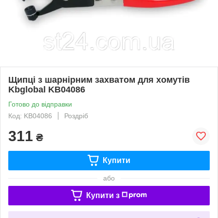
Щипці з шарнірним захватом для хомутів
Kbglobal KB04086
Готово до відправки
Код: KB04086
Роздріб
311
₴
Купити
або
Купити з