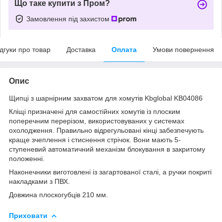
Що таке купити з Пром?
Замовлення під захистом
ідгуки про товар
Доставка
Оплата
Умови повернення
Опис
Щипці з шарнірним захватом для хомутів Kbglobal KB04086
Кліщі призначені для самостійних хомутів із плоским
поперечним перерізом, використовуваних у системах
охолодження. Правильно відрегульовані кінці забезпечують
краще зчеплення і стиснення стрічок. Вони мають 5-
ступеневий автоматичний механізм блокування в закритому
положенні.
Наконечники виготовлені із загартованої сталі, а ручки покриті
накладками з ПВХ.
Довжина плоскогубців 210 мм.
Приховати