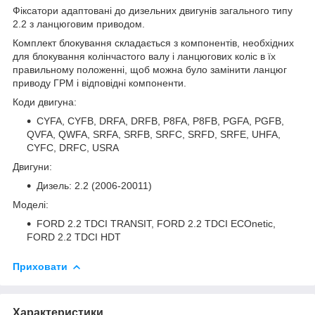
Фіксатори адаптовані до дизельних двигунів загального типу
2.2 з ланцюговим приводом.
Комплект блокування складається з компонентів, необхідних
для блокування колінчастого валу і ланцюгових коліс в їх
правильному положенні, щоб можна було замінити ланцюг
приводу ГРМ і відповідні компоненти.
Коди двигуна:
CYFA, CYFB, DRFA, DRFB, P8FA, P8FB, PGFA, PGFB,
QVFA, QWFA, SRFA, SRFB, SRFC, SRFD, SRFE, UHFA,
CYFC, DRFC, USRA
Двигуни:
Дизель: 2.2 (2006-20011)
Моделі:
FORD 2.2 TDCI TRANSIT, FORD 2.2 TDCI ECOnetic,
FORD 2.2 TDCI HDT
Приховати
Характеристики