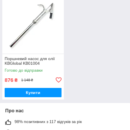
Поршневий насос для олії
KBGlobal KB01004
Готово до відправки
876
₴
1 148 ₴
Купити
Про нас
98% позитивних з 117 відгуків за рік