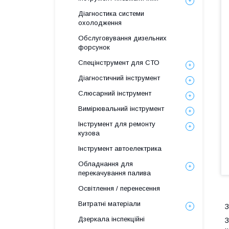
Діагностика системи
охолодження
Обслуговування дизельних
форсунок
Спецінструмент для СТО
Діагностичний інструмент
Слюсарний інструмент
Вимірювальний інструмент
Інструмент для ремонту
кузова
Інструмент автоелектрика
Обладнання для
перекачування палива
Освітлення / перенесення
Витратні матеріали
З
Дзеркала інспекційні
З