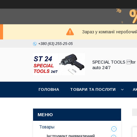
Зараз у компанії неробочи
+380 (63) 255-25-05
SPECIAL TOOLS for 
auto 24/7
ГОЛОВНА
ТОВАРИ ТА ПОСЛУГИ
А
Товары
Інструмент пневматичний