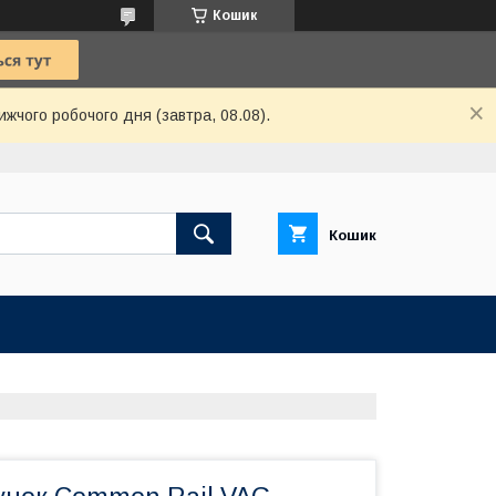
Кошик
ижчого робочого дня (завтра, 08.08).
Кошик
Ю