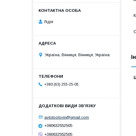
К
Лідія
Україна, Вінниця, Вінниця, Україна
І
Ц
+380 (63) 255-25-05
avtotoolsvin@gmail.com
+380632552505
+380632552505