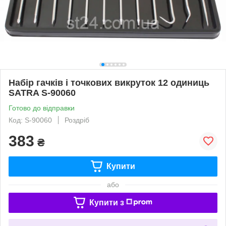
Набір гачків і точкових викруток 12 одиниць
SATRA S-90060
Готово до відправки
Код: S-90060
Роздріб
383
₴
Купити
або
Купити з