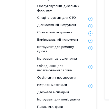
Обслуговування дизельних
форсунок
Спецінструмент для СТО
Діагностичний інструмент
Слюсарний інструмент
Вимірювальний інструмент
Інструмент для ремонту
кузова
Інструмент автоелектрика
Обладнання для
перекачування палива
Освітлення / перенесення
Витратні матеріали
Дзеркала інспекційні
Інструмент для полірування
Паяльники, фени