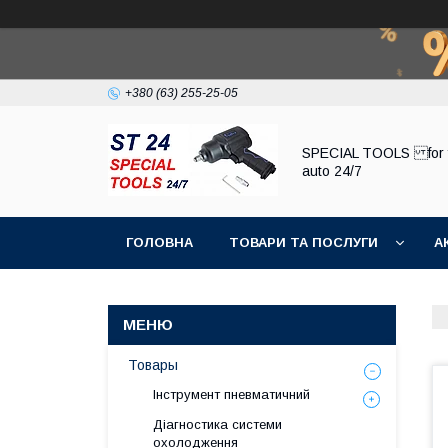
+380 (63) 255-25-05
SPECIAL TOOLS for 
auto 24/7
ГОЛОВНА
ТОВАРИ ТА ПОСЛУГИ
А
Товары
Інструмент пневматичний
Діагностика системи
охолодження