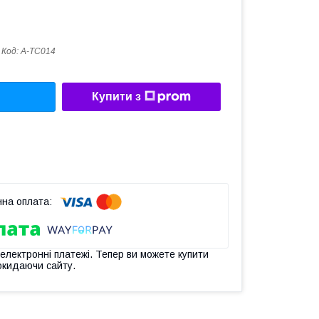
Код:
A-TC014
Купити з
 електронні платежі. Тепер ви можете купити
окидаючи сайту.