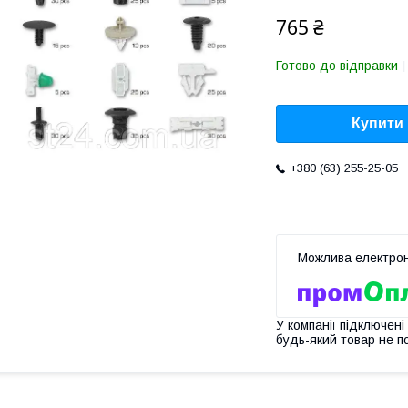
765 ₴
Готово до відправки
Купити
+380 (63) 255-25-05
У компанії підключені
будь-який товар не п