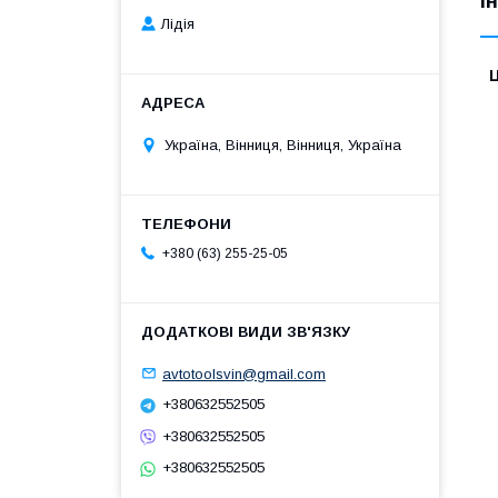
І
Лідія
Ц
Україна, Вінниця, Вінниця, Україна
+380 (63) 255-25-05
avtotoolsvin@gmail.com
+380632552505
+380632552505
+380632552505