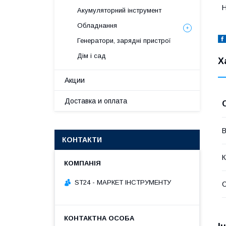
Н
Акумуляторний інструмент
Обладнання
Генератори, зарядні пристрої
Дім і сад
Х
Акции
Доставка и оплата
В
КОНТАКТИ
К
ST24 - МАРКЕТ ІНСТРУМЕНТУ
С